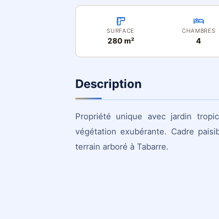
SURFACE
CHAMBRES
280 m²
4
Description
Propriété unique avec jardin tropic
végétation exubérante. Cadre paisi
terrain arboré à Tabarre.