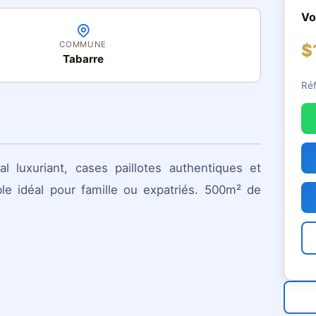
Vo
COMMUNE
$
Tabarre
Ré
al luxuriant, cases paillotes authentiques et
ble idéal pour famille ou expatriés. 500m² de