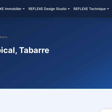
E Immobilier
REFLEXE Design Studio
REFLEXE Technique
abarre
ical, Tabarre