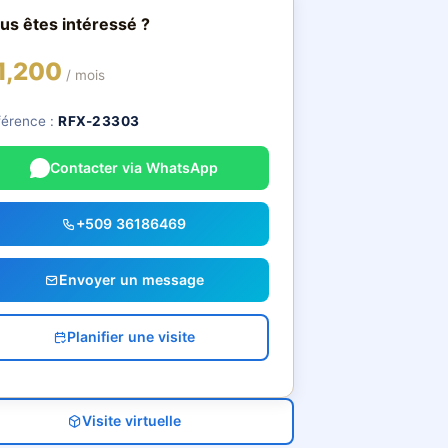
us êtes intéressé ?
1,200
/ mois
férence :
RFX-23303
Contacter via WhatsApp
+509 36186469
Envoyer un message
Planifier une visite
Visite virtuelle