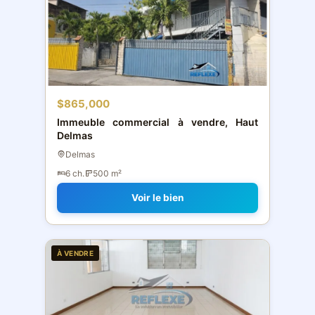
$865,000
Immeuble commercial à vendre, Haut
Delmas
Delmas
6 ch.
500 m²
Voir le bien
À VENDRE