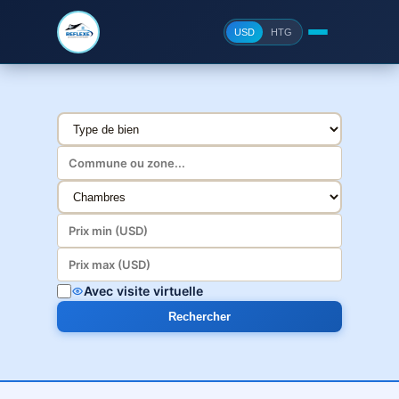
USD
HTG
Avec visite virtuelle
Rechercher