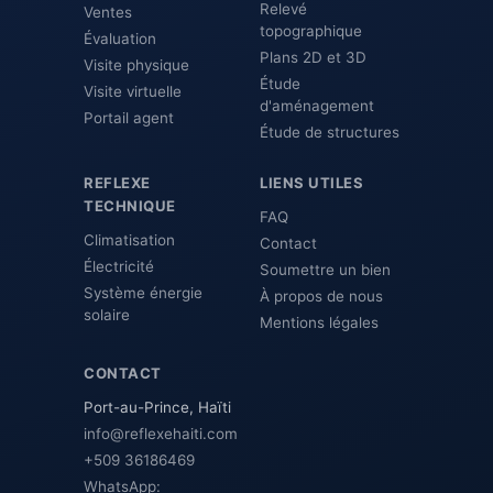
Relevé
Ventes
topographique
Évaluation
Plans 2D et 3D
Visite physique
Étude
Visite virtuelle
d'aménagement
Portail agent
Étude de structures
REFLEXE
LIENS UTILES
TECHNIQUE
FAQ
Climatisation
Contact
Électricité
Soumettre un bien
Système énergie
À propos de nous
solaire
Mentions légales
CONTACT
Port-au-Prince, Haïti
info@reflexehaiti.com
+509 36186469
WhatsApp: