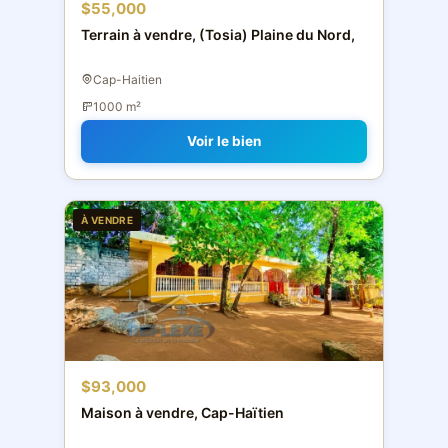
$55,000
Terrain à vendre, (Tosia) Plaine du Nord,
Cap-Haitien
1000 m²
Voir le bien
À VENDRE
$93,000
Maison à vendre, Cap-Haïtien