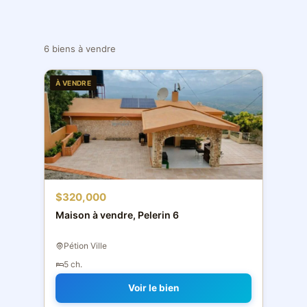
6 biens à vendre
À VENDRE
$320,000
Maison à vendre, Pelerin 6
Pétion Ville
5 ch.
Voir le bien