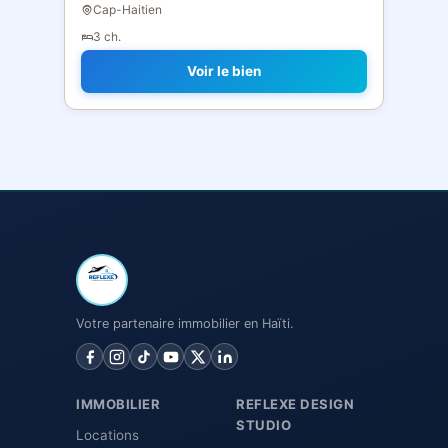
Cap-Haitien
3 ch.
Voir le bien
Votre partenaire immobilier en Haïti.
IMMOBILIER
REFLEXE DESIGN
STUDIO
Locations