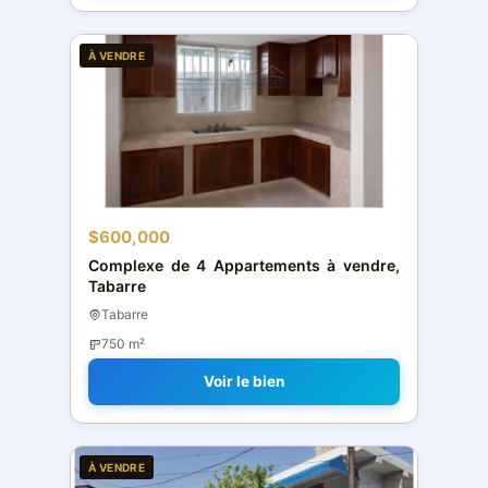
À VENDRE
$600,000
Complexe de 4 Appartements à vendre,
Tabarre
Tabarre
750 m²
Voir le bien
À VENDRE