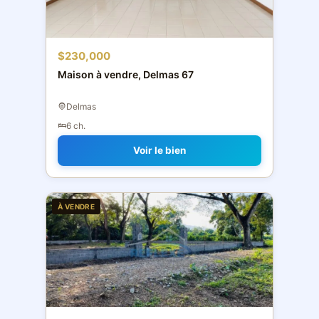
$230,000
Maison à vendre, Delmas 67
Delmas
6 ch.
Voir le bien
À VENDRE