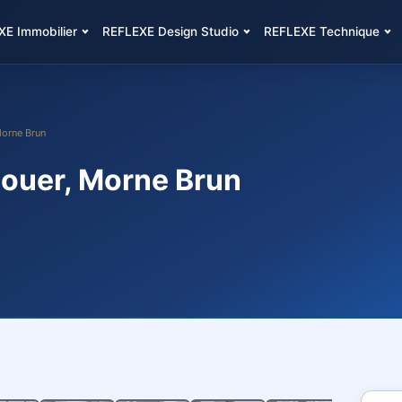
E Immobilier
REFLEXE Design Studio
REFLEXE Technique
Morne Brun
louer, Morne Brun