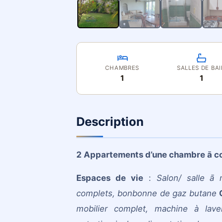
CHAMBRES
SALLES DE BA
1
1
Description
2 Appartements d’une chambre ā c
Espaces de vie
:
Salon/ salle ā 
complets, bonbonne de gaz butane
mobilier complet, machine à lav